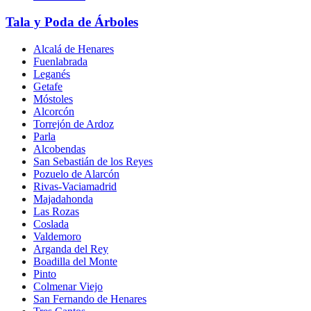
Tala y Poda de Árboles
Alcalá de Henares
Fuenlabrada
Leganés
Getafe
Móstoles
Alcorcón
Torrejón de Ardoz
Parla
Alcobendas
San Sebastián de los Reyes
Pozuelo de Alarcón
Rivas-Vaciamadrid
Majadahonda
Las Rozas
Coslada
Valdemoro
Arganda del Rey
Boadilla del Monte
Pinto
Colmenar Viejo
San Fernando de Henares