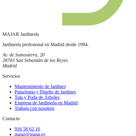
MAJAR
Jardinería
Jardinería profesional en Madrid desde 1994.
Av. de Somosierra, 20
28703 San Sebastián de los Reyes
Madrid
Servicios
Mantenimiento de Jardines
Paisajismo y Diseño de Jardines
Tala y Poda de Árboles
Empresa de Jardinería en Madrid
Trabaja con nosotros
Contacto
916 58 62 16
majar@majar.es