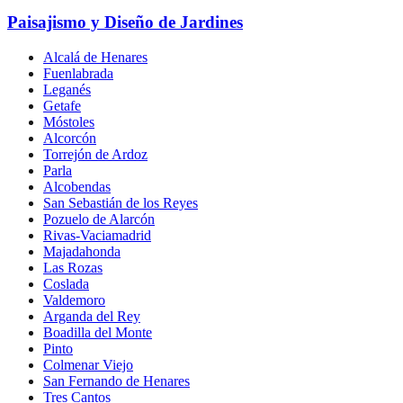
Paisajismo y Diseño de Jardines
Alcalá de Henares
Fuenlabrada
Leganés
Getafe
Móstoles
Alcorcón
Torrejón de Ardoz
Parla
Alcobendas
San Sebastián de los Reyes
Pozuelo de Alarcón
Rivas-Vaciamadrid
Majadahonda
Las Rozas
Coslada
Valdemoro
Arganda del Rey
Boadilla del Monte
Pinto
Colmenar Viejo
San Fernando de Henares
Tres Cantos