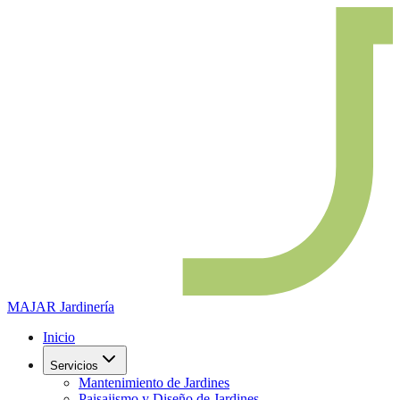
MAJAR
Jardinería
Inicio
Servicios
Mantenimiento de Jardines
Paisajismo y Diseño de Jardines