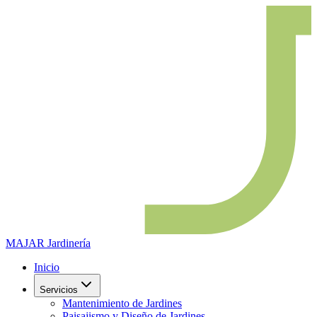
MAJAR
Jardinería
Inicio
Servicios
Mantenimiento de Jardines
Paisajismo y Diseño de Jardines