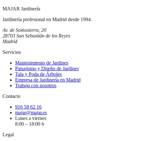
MAJAR
Jardinería
Jardinería profesional en Madrid desde 1994.
Av. de Somosierra, 20
28703 San Sebastián de los Reyes
Madrid
Servicios
Mantenimiento de Jardines
Paisajismo y Diseño de Jardines
Tala y Poda de Árboles
Empresa de Jardinería en Madrid
Trabaja con nosotros
Contacto
916 58 62 16
majar@majar.es
Lunes a viernes
8:00 – 18:00 h
Legal