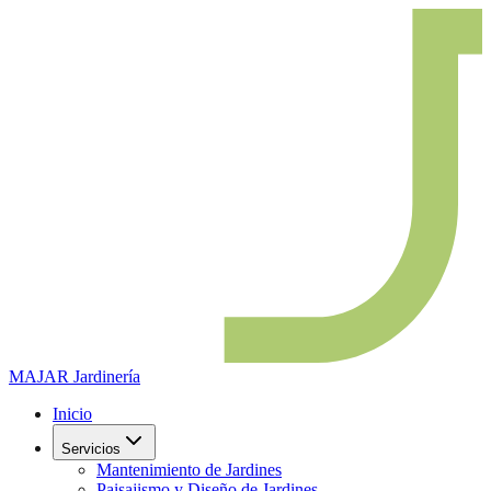
MAJAR
Jardinería
Inicio
Servicios
Mantenimiento de Jardines
Paisajismo y Diseño de Jardines