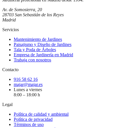
Av. de Somosierra, 20
28703 San Sebastián de los Reyes
Madrid
Servicios
Mantenimiento de Jardines
Paisajismo y Diseño de Jardines
Tala y Poda de Árboles
Empresa de Jardinería en Madrid
Trabaja con nosotros
Contacto
916 58 62 16
majar@majar.es
Lunes a viernes
8:00 – 18:00 h
Legal
Política de calidad y ambiental
Política de privacidad
Términos de uso