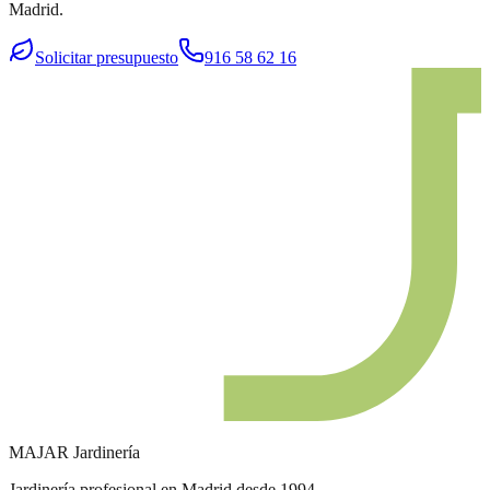
Madrid.
Solicitar presupuesto
916 58 62 16
MAJAR
Jardinería
Jardinería profesional en Madrid desde 1994.