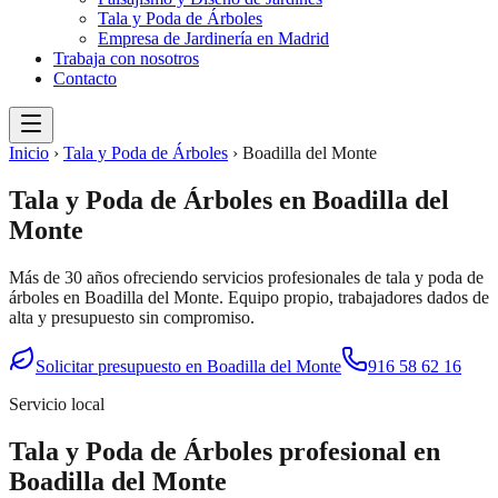
Tala y Poda de Árboles
Empresa de Jardinería en Madrid
Trabaja con nosotros
Contacto
Inicio
›
Tala y Poda de Árboles
›
Boadilla del Monte
Tala y Poda de Árboles
en
Boadilla del
Monte
Más de 30 años ofreciendo servicios profesionales de
tala y poda de
árboles
en
Boadilla del Monte
. Equipo propio, trabajadores dados de
alta y presupuesto sin compromiso.
Solicitar presupuesto en
Boadilla del Monte
916 58 62 16
Servicio local
Tala y Poda de Árboles
profesional en
Boadilla del Monte