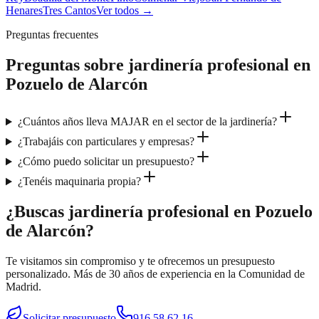
Henares
Tres Cantos
Ver todos →
Preguntas frecuentes
Preguntas sobre
jardinería profesional
en
Pozuelo de Alarcón
¿Cuántos años lleva MAJAR en el sector de la jardinería?
¿Trabajáis con particulares y empresas?
¿Cómo puedo solicitar un presupuesto?
¿Tenéis maquinaria propia?
¿Buscas jardinería profesional en Pozuelo
de Alarcón?
Te visitamos sin compromiso y te ofrecemos un presupuesto
personalizado. Más de 30 años de experiencia en la Comunidad de
Madrid.
Solicitar presupuesto
916 58 62 16