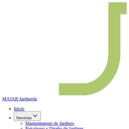
MAJAR
Jardinería
Inicio
Servicios
Mantenimiento de Jardines
Paisajismo y Diseño de Jardines