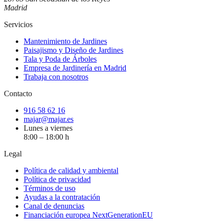
Madrid
Servicios
Mantenimiento de Jardines
Paisajismo y Diseño de Jardines
Tala y Poda de Árboles
Empresa de Jardinería en Madrid
Trabaja con nosotros
Contacto
916 58 62 16
majar@majar.es
Lunes a viernes
8:00 – 18:00 h
Legal
Política de calidad y ambiental
Política de privacidad
Términos de uso
Ayudas a la contratación
Canal de denuncias
Financiación europea NextGenerationEU