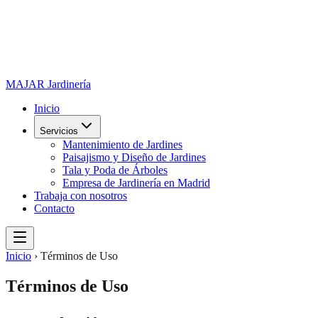
MAJAR
Jardinería
Inicio
Servicios
Mantenimiento de Jardines
Paisajismo y Diseño de Jardines
Tala y Poda de Árboles
Empresa de Jardinería en Madrid
Trabaja con nosotros
Contacto
Inicio
›
Términos de Uso
Términos de Uso