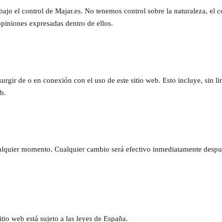
ajo el control de Majar.es. No tenemos control sobre la naturaleza, el co
piniones expresadas dentro de ellos.
rgir de o en conexión con el uso de este sitio web. Esto incluye, sin li
b.
alquier momento. Cualquier cambio será efectivo inmediatamente después
itio web está sujeto a las leyes de España.