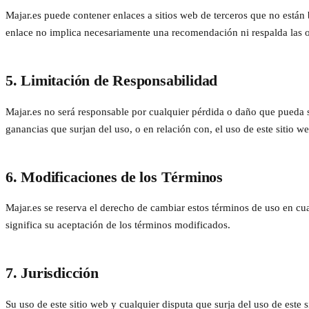
Majar.es puede contener enlaces a sitios web de terceros que no están b
enlace no implica necesariamente una recomendación ni respalda las o
5. Limitación de Responsabilidad
Majar.es no será responsable por cualquier pérdida o daño que pueda su
ganancias que surjan del uso, o en relación con, el uso de este sitio we
6. Modificaciones de los Términos
Majar.es se reserva el derecho de cambiar estos términos de uso en cu
significa su aceptación de los términos modificados.
7. Jurisdicción
Su uso de este sitio web y cualquier disputa que surja del uso de este s