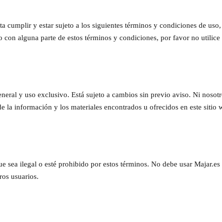
ta cumplir y estar sujeto a los siguientes términos y condiciones de uso,
o con alguna parte de estos términos y condiciones, por favor no utilice 
general y uso exclusivo. Está sujeto a cambios sin previo aviso. Ni noso
 de la información y los materiales encontrados u ofrecidos en este sitio
e sea ilegal o esté prohibido por estos términos. No debe usar Majar.es
tros usuarios.