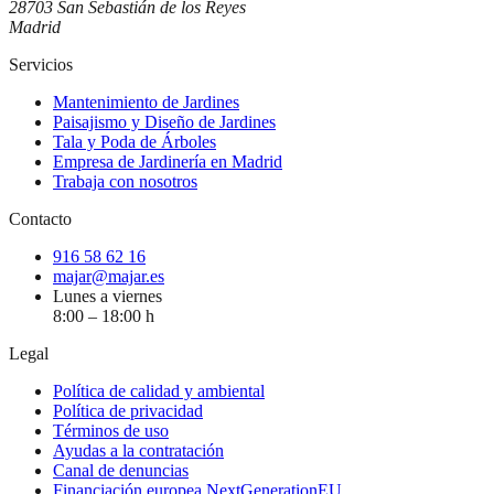
28703 San Sebastián de los Reyes
Madrid
Servicios
Mantenimiento de Jardines
Paisajismo y Diseño de Jardines
Tala y Poda de Árboles
Empresa de Jardinería en Madrid
Trabaja con nosotros
Contacto
916 58 62 16
majar@majar.es
Lunes a viernes
8:00 – 18:00 h
Legal
Política de calidad y ambiental
Política de privacidad
Términos de uso
Ayudas a la contratación
Canal de denuncias
Financiación europea NextGenerationEU