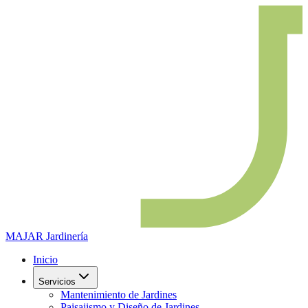
MAJAR
Jardinería
Inicio
Servicios
Mantenimiento de Jardines
Paisajismo y Diseño de Jardines