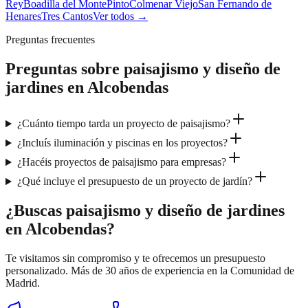
Rey
Boadilla del Monte
Pinto
Colmenar Viejo
San Fernando de
Henares
Tres Cantos
Ver todos →
Preguntas frecuentes
Preguntas sobre
paisajismo y diseño de
jardines
en
Alcobendas
¿Cuánto tiempo tarda un proyecto de paisajismo?
¿Incluís iluminación y piscinas en los proyectos?
¿Hacéis proyectos de paisajismo para empresas?
¿Qué incluye el presupuesto de un proyecto de jardín?
¿Buscas paisajismo y diseño de jardines
en Alcobendas?
Te visitamos sin compromiso y te ofrecemos un presupuesto
personalizado. Más de 30 años de experiencia en la Comunidad de
Madrid.