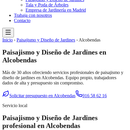
Tala y Poda de Árboles
Empresa de Jardinería en Madrid
Trabaja con nosotros
Contacto
Inicio
›
Paisajismo y Diseño de Jardines
›
Alcobendas
Paisajismo y Diseño de Jardines
en
Alcobendas
Más de 30 años ofreciendo servicios profesionales de
paisajismo y
diseño de jardines
en
Alcobendas
. Equipo propio, trabajadores
dados de alta y presupuesto sin compromiso.
Solicitar presupuesto en
Alcobendas
916 58 62 16
Servicio local
Paisajismo y Diseño de Jardines
profesional en
Alcobendas