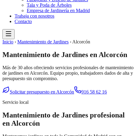
Tala y Poda de Árboles
Empresa de Jardinería en Madrid
Trabaja con nosotros
Contacto
Inicio
›
Mantenimiento de Jardines
›
Alcorcón
Mantenimiento de Jardines
en
Alcorcón
Más de 30 años ofreciendo servicios profesionales de
mantenimiento
de jardines
en
Alcorcón
. Equipo propio, trabajadores dados de alta y
presupuesto sin compromiso.
Solicitar presupuesto en
Alcorcón
916 58 62 16
Servicio local
Mantenimiento de Jardines
profesional
en
Alcorcón