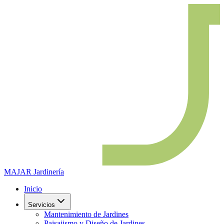
MAJAR
Jardinería
Inicio
Servicios
Mantenimiento de Jardines
Paisajismo y Diseño de Jardines