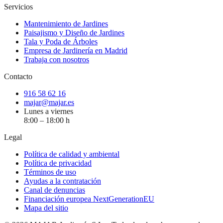
Servicios
Mantenimiento de Jardines
Paisajismo y Diseño de Jardines
Tala y Poda de Árboles
Empresa de Jardinería en Madrid
Trabaja con nosotros
Contacto
916 58 62 16
majar@majar.es
Lunes a viernes
8:00 – 18:00 h
Legal
Política de calidad y ambiental
Política de privacidad
Términos de uso
Ayudas a la contratación
Canal de denuncias
Financiación europea NextGenerationEU
Mapa del sitio