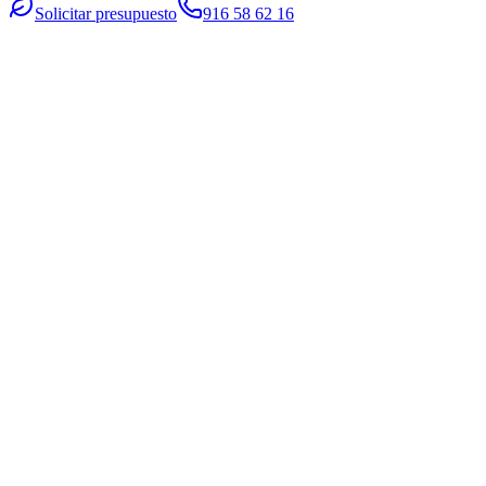
Solicitar presupuesto
916 58 62 16