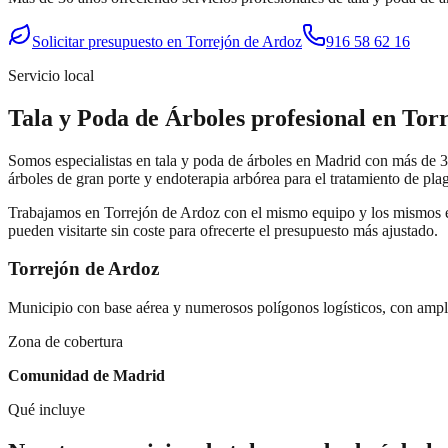
Solicitar presupuesto en
Torrejón de Ardoz
916 58 62 16
Servicio local
Tala y Poda de Árboles
profesional en
Torr
Somos especialistas en tala y poda de árboles en Madrid con más de 30
árboles de gran porte y endoterapia arbórea para el tratamiento de pla
Trabajamos en
Torrejón de Ardoz
con el mismo equipo y los mismos es
pueden visitarte sin coste para ofrecerte el presupuesto más ajustado.
Torrejón de Ardoz
Municipio con base aérea y numerosos polígonos logísticos, con ampli
Zona de cobertura
Comunidad de Madrid
Qué incluye