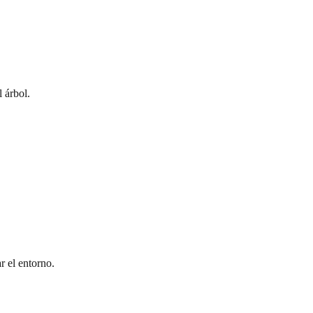
 árbol.
r el entorno.