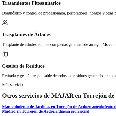
Tratamientos Fitosanitarios
Diagnóstico y control de procesionaria, perforadores, hongos y otras p
Trasplantes de Árboles
Trasplante de árboles adultos con plenas garantías de arraigo. Movimi
Gestión de Residuos
Retirada y gestión responsable de todos los residuos generados: ramas
Más servicios
Otros servicios de MAJAR en
Torrejón de
Mantenimiento de Jardines
en
Torrejón de Ardoz
mantenimiento d
Madrid
en
Torrejón de Ardoz
jardinería profesional
→