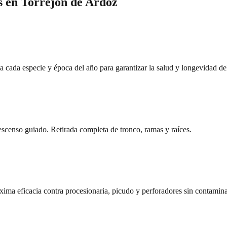
s
en
Torrejón de Ardoz
a cada especie y época del año para garantizar la salud y longevidad del
descenso guiado. Retirada completa de tronco, ramas y raíces.
áxima eficacia contra procesionaria, picudo y perforadores sin contamina