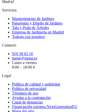
Madrid
Servicios
Mantenimiento de Jardines
Paisajismo y Diseño de Jardines
Tala y Poda de Árboles
Empresa de Jardinería en Madrid
Trabaja con nosotros
Contacto
916 58 62 16
majar@majar.es
Lunes a viernes
8:00 – 18:00 h
Legal
Política de calidad y ambiental
Política de privacidad
Términos de uso
Ayudas a la contratación
Canal de denuncias
Financiación europea NextGenerationEU
Mapa del sitio