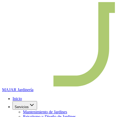
MAJAR
Jardinería
Inicio
Servicios
Mantenimiento de Jardines
Paisajismo y Diseño de Jardines