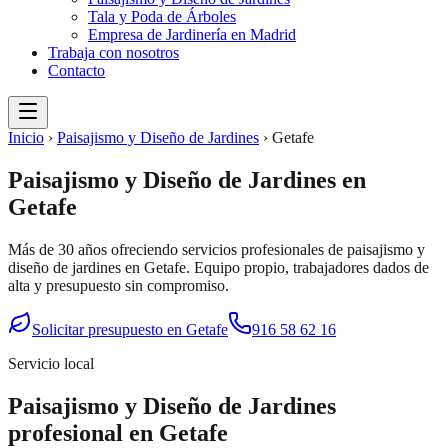
Tala y Poda de Árboles
Empresa de Jardinería en Madrid
Trabaja con nosotros
Contacto
Inicio
›
Paisajismo y Diseño de Jardines
›
Getafe
Paisajismo y Diseño de Jardines
en
Getafe
Más de 30 años ofreciendo servicios profesionales de
paisajismo y
diseño de jardines
en
Getafe
. Equipo propio, trabajadores dados de
alta y presupuesto sin compromiso.
Solicitar presupuesto en
Getafe
916 58 62 16
Servicio local
Paisajismo y Diseño de Jardines
profesional en
Getafe