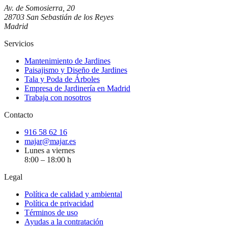
Av. de Somosierra, 20
28703 San Sebastián de los Reyes
Madrid
Servicios
Mantenimiento de Jardines
Paisajismo y Diseño de Jardines
Tala y Poda de Árboles
Empresa de Jardinería en Madrid
Trabaja con nosotros
Contacto
916 58 62 16
majar@majar.es
Lunes a viernes
8:00 – 18:00 h
Legal
Política de calidad y ambiental
Política de privacidad
Términos de uso
Ayudas a la contratación