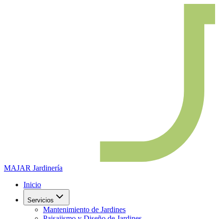
MAJAR
Jardinería
Inicio
Servicios
Mantenimiento de Jardines
Paisajismo y Diseño de Jardines