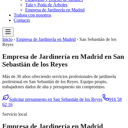
Tala y Poda de Árboles
Empresa de Jardinería en Madrid
Trabaja con nosotros
Contacto
Inicio
›
Empresa de Jardinería en Madrid
›
San Sebastián de los
Reyes
Empresa de Jardinería en Madrid
en
San
Sebastián de los Reyes
Más de 30 años ofreciendo servicios profesionales de
jardinería
profesional
en
San Sebastián de los Reyes
. Equipo propio,
trabajadores dados de alta y presupuesto sin compromiso.
Solicitar presupuesto en
San Sebastián de los Reyes
916 58
62 16
Servicio local
Empresa de Jardinería en Madrid