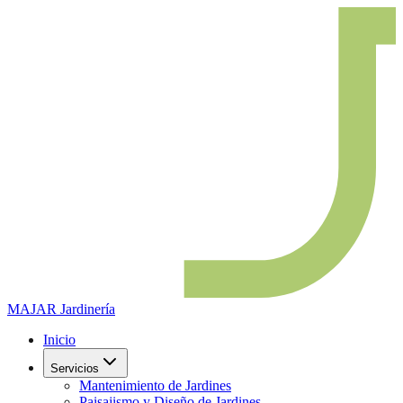
MAJAR
Jardinería
Inicio
Servicios
Mantenimiento de Jardines
Paisajismo y Diseño de Jardines