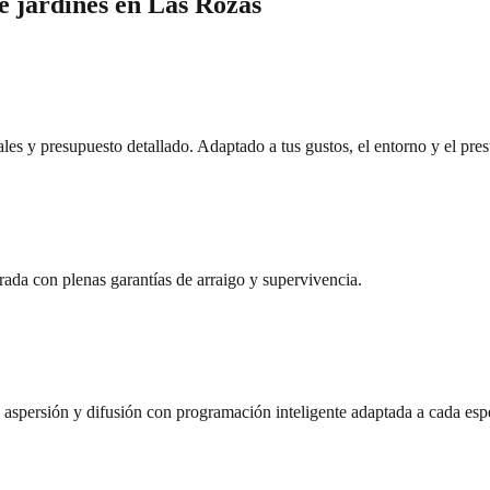
e jardines
en
Las Rozas
les y presupuesto detallado. Adaptado a tus gustos, el entorno y el pre
orada con plenas garantías de arraigo y supervivencia.
, aspersión y difusión con programación inteligente adaptada a cada esp