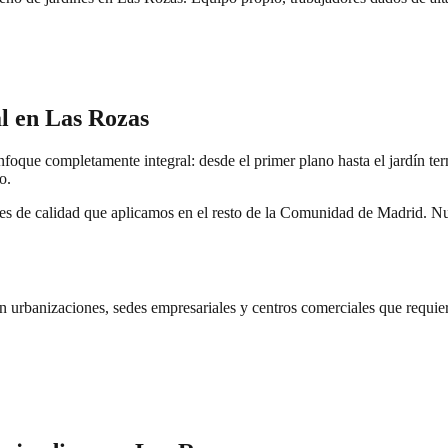
al en
Las Rozas
que completamente integral: desde el primer plano hasta el jardín term
o.
s de calidad que aplicamos en el resto de la Comunidad de Madrid. Nue
 urbanizaciones, sedes empresariales y centros comerciales que requiere