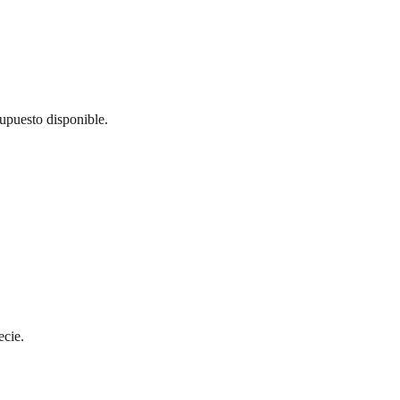
supuesto disponible.
ecie.