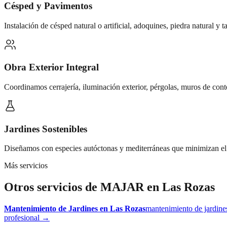
Césped y Pavimentos
Instalación de césped natural o artificial, adoquines, piedra natural y 
Obra Exterior Integral
Coordinamos cerrajería, iluminación exterior, pérgolas, muros de con
Jardines Sostenibles
Diseñamos con especies autóctonas y mediterráneas que minimizan el
Más servicios
Otros servicios de MAJAR en
Las Rozas
Mantenimiento de Jardines
en
Las Rozas
mantenimiento de jardine
profesional
→