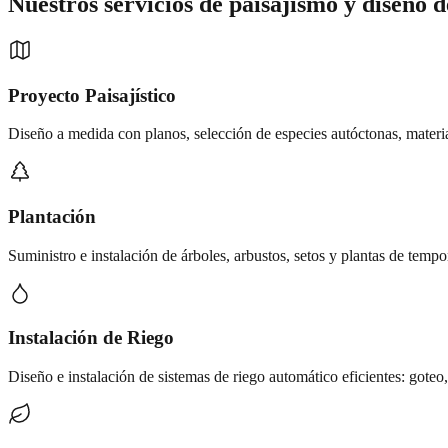
Nuestros servicios de
paisajismo y diseño d
Proyecto Paisajístico
Diseño a medida con planos, selección de especies autóctonas, materia
Plantación
Suministro e instalación de árboles, arbustos, setos y plantas de temp
Instalación de Riego
Diseño e instalación de sistemas de riego automático eficientes: goteo