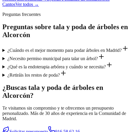
Cantos
Ver todos →
Preguntas frecuentes
Preguntas sobre
tala y poda de árboles
en
Alcorcón
¿Cuándo es el mejor momento para podar árboles en Madrid?
¿Necesito permiso municipal para talar un árbol?
¿Qué es la endoterapia arbórea y cuándo se necesita?
¿Retiráis los restos de poda?
¿Buscas tala y poda de árboles en
Alcorcón?
Te visitamos sin compromiso y te ofrecemos un presupuesto
personalizado. Más de 30 años de experiencia en la Comunidad de
Madrid.
Solicitar presupuesto
916 58 62 16