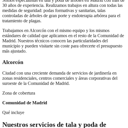
Somos especialistas en tala y poda de árboles en Madrid con más de
30 años de experiencia. Realizamos trabajos en altura con todas las
medidas de seguridad: podas formativas y sanitarias, talas
controladas de árboles de gran porte y endoterapia arbórea para el
tratamiento de plagas.
Trabajamos en
Alcorcón
con el mismo equipo y los mismos
estándares de calidad que aplicamos en el resto de la Comunidad de
Madrid. Nuestros técnicos conocen las particularidades del
municipio y pueden visitarte sin coste para ofrecerte el presupuesto
más ajustado.
Alcorcón
Ciudad con una creciente demanda de servicios de jardinería en
zonas residenciales, centros comerciales y áreas corporativas del
suroeste de la Comunidad de Madrid.
Zona de cobertura
Comunidad de Madrid
Qué incluye
Nuestros servicios de
tala y poda de