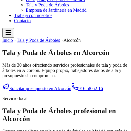
Tala y Poda de Árboles
Empresa de Jardinería en Madrid
Trabaja con nosotros
Contacto
Inicio
›
Tala y Poda de Árboles
›
Alcorcón
Tala y Poda de Árboles
en
Alcorcón
Más de 30 años ofreciendo servicios profesionales de
tala y poda de
árboles
en
Alcorcón
. Equipo propio, trabajadores dados de alta y
presupuesto sin compromiso.
Solicitar presupuesto en
Alcorcón
916 58 62 16
Servicio local
Tala y Poda de Árboles
profesional en
Alcorcón