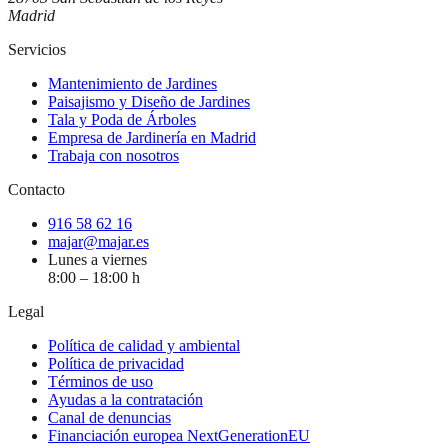
Madrid
Servicios
Mantenimiento de Jardines
Paisajismo y Diseño de Jardines
Tala y Poda de Árboles
Empresa de Jardinería en Madrid
Trabaja con nosotros
Contacto
916 58 62 16
majar@majar.es
Lunes a viernes
8:00 – 18:00 h
Legal
Política de calidad y ambiental
Política de privacidad
Términos de uso
Ayudas a la contratación
Canal de denuncias
Financiación europea NextGenerationEU