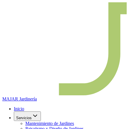
MAJAR
Jardinería
Inicio
Servicios
Mantenimiento de Jardines
Paisajismo y Diseño de Jardines