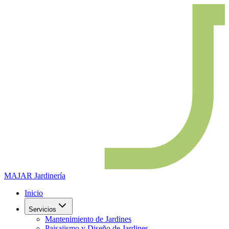
MAJAR
Jardinería
Inicio
Servicios
Mantenimiento de Jardines
Paisajismo y Diseño de Jardines