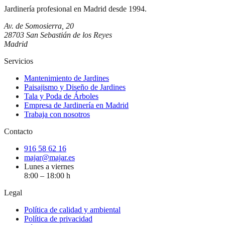
Jardinería profesional en Madrid desde 1994.
Av. de Somosierra, 20
28703 San Sebastián de los Reyes
Madrid
Servicios
Mantenimiento de Jardines
Paisajismo y Diseño de Jardines
Tala y Poda de Árboles
Empresa de Jardinería en Madrid
Trabaja con nosotros
Contacto
916 58 62 16
majar@majar.es
Lunes a viernes
8:00 – 18:00 h
Legal
Política de calidad y ambiental
Política de privacidad