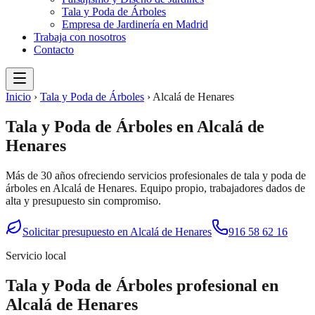
Tala y Poda de Árboles
Empresa de Jardinería en Madrid
Trabaja con nosotros
Contacto
Inicio
›
Tala y Poda de Árboles
›
Alcalá de Henares
Tala y Poda de Árboles
en
Alcalá de
Henares
Más de 30 años ofreciendo servicios profesionales de
tala y poda de
árboles
en
Alcalá de Henares
. Equipo propio, trabajadores dados de
alta y presupuesto sin compromiso.
Solicitar presupuesto en
Alcalá de Henares
916 58 62 16
Servicio local
Tala y Poda de Árboles
profesional en
Alcalá de Henares