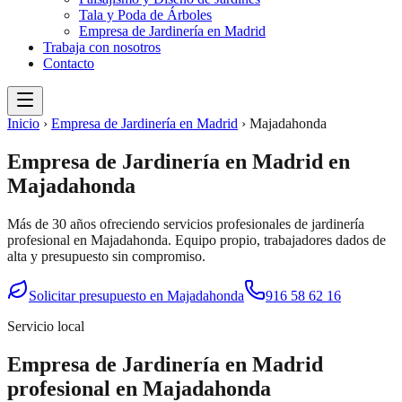
Tala y Poda de Árboles
Empresa de Jardinería en Madrid
Trabaja con nosotros
Contacto
Inicio
›
Empresa de Jardinería en Madrid
›
Majadahonda
Empresa de Jardinería en Madrid
en
Majadahonda
Más de 30 años ofreciendo servicios profesionales de
jardinería
profesional
en
Majadahonda
. Equipo propio, trabajadores dados de
alta y presupuesto sin compromiso.
Solicitar presupuesto en
Majadahonda
916 58 62 16
Servicio local
Empresa de Jardinería en Madrid
profesional en
Majadahonda