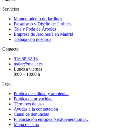
Servicios
Mantenimiento de Jardines
Paisajismo y Diseño de Jardines
Tala y Poda de Árboles
Empresa de Jardinería en Madrid
Trabaja con nosotros
Contacto
916 58 62 16
majar@majar.es
Lunes a viernes
8:00 – 18:00 h
Legal
Política de calidad y ambiental
Política de privacidad
Términos de uso
Ayudas a la contratación
Canal de denuncias
Financiación europea NextGenerationEU
Mapa del sitio