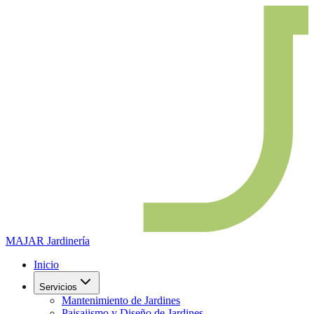
MAJAR
Jardinería
Inicio
Servicios
Mantenimiento de Jardines
Paisajismo y Diseño de Jardines