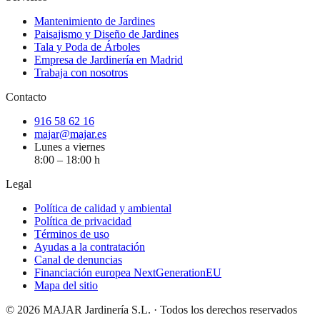
Mantenimiento de Jardines
Paisajismo y Diseño de Jardines
Tala y Poda de Árboles
Empresa de Jardinería en Madrid
Trabaja con nosotros
Contacto
916 58 62 16
majar@majar.es
Lunes a viernes
8:00 – 18:00 h
Legal
Política de calidad y ambiental
Política de privacidad
Términos de uso
Ayudas a la contratación
Canal de denuncias
Financiación europea NextGenerationEU
Mapa del sitio
©
2026
MAJAR Jardinería S.L. · Todos los derechos reservados