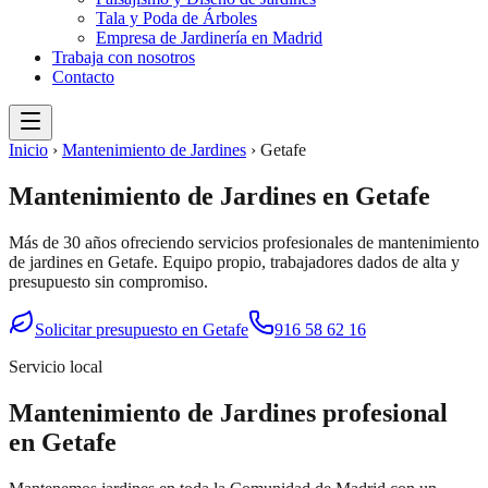
Tala y Poda de Árboles
Empresa de Jardinería en Madrid
Trabaja con nosotros
Contacto
Inicio
›
Mantenimiento de Jardines
›
Getafe
Mantenimiento de Jardines
en
Getafe
Más de 30 años ofreciendo servicios profesionales de
mantenimiento
de jardines
en
Getafe
. Equipo propio, trabajadores dados de alta y
presupuesto sin compromiso.
Solicitar presupuesto en
Getafe
916 58 62 16
Servicio local
Mantenimiento de Jardines
profesional
en
Getafe