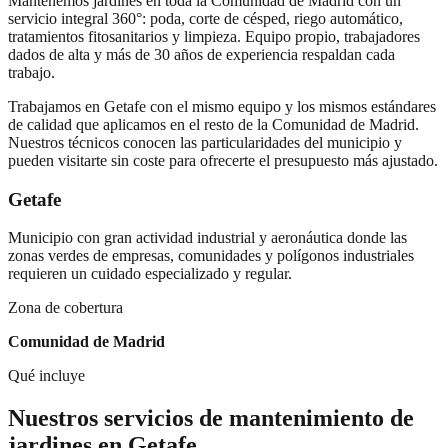
Mantenemos jardines en toda la Comunidad de Madrid con un
servicio integral 360°: poda, corte de césped, riego automático,
tratamientos fitosanitarios y limpieza. Equipo propio, trabajadores
dados de alta y más de 30 años de experiencia respaldan cada
trabajo.
Trabajamos en
Getafe
con el mismo equipo y los mismos estándares
de calidad que aplicamos en el resto de la Comunidad de Madrid.
Nuestros técnicos conocen las particularidades del municipio y
pueden visitarte sin coste para ofrecerte el presupuesto más ajustado.
Getafe
Municipio con gran actividad industrial y aeronáutica donde las
zonas verdes de empresas, comunidades y polígonos industriales
requieren un cuidado especializado y regular.
Zona de cobertura
Comunidad de Madrid
Qué incluye
Nuestros servicios de
mantenimiento de
jardines
en
Getafe