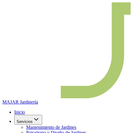
MAJAR
Jardinería
Inicio
Servicios
Mantenimiento de Jardines
Paisajismo y Diseño de Jardines