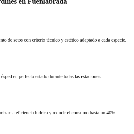
rdines
en
Fuenlabrada
to de setos con criterio técnico y estético adaptado a cada especie.
ésped en perfecto estado durante todas las estaciones.
mizar la eficiencia hídrica y reducir el consumo hasta un 40%.