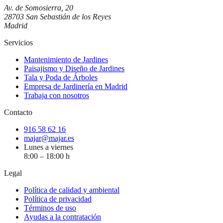
Av. de Somosierra, 20
28703 San Sebastián de los Reyes
Madrid
Servicios
Mantenimiento de Jardines
Paisajismo y Diseño de Jardines
Tala y Poda de Árboles
Empresa de Jardinería en Madrid
Trabaja con nosotros
Contacto
916 58 62 16
majar@majar.es
Lunes a viernes
8:00 – 18:00 h
Legal
Política de calidad y ambiental
Política de privacidad
Términos de uso
Ayudas a la contratación