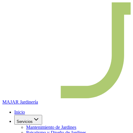
MAJAR
Jardinería
Inicio
Servicios
Mantenimiento de Jardines
Paisajismo y Diseño de Jardines