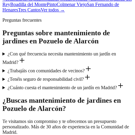
Rey
Boadilla del Monte
Pinto
Colmenar Viejo
San Fernando de
Henares
Tres Cantos
Ver todos →
Preguntas frecuentes
Preguntas sobre
mantenimiento de
jardines
en
Pozuelo de Alarcón
¿Con qué frecuencia necesita mantenimiento un jardín en
Madrid?
¿Trabajáis con comunidades de vecinos?
¿Tenéis seguro de responsabilidad civil?
¿Cuánto cuesta el mantenimiento de un jardín en Madrid?
¿Buscas mantenimiento de jardines en
Pozuelo de Alarcón?
Te visitamos sin compromiso y te ofrecemos un presupuesto
personalizado. Más de 30 años de experiencia en la Comunidad de
Madrid.