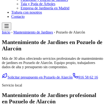
Tala y Poda de Árboles
Empresa de Jardinería en Madrid
Trabaja con nosotros
Contacto
Inicio
›
Mantenimiento de Jardines
›
Pozuelo de Alarcón
Mantenimiento de Jardines
en
Pozuelo de
Alarcón
Más de 30 años ofreciendo servicios profesionales de
mantenimiento
de jardines
en
Pozuelo de Alarcón
. Equipo propio, trabajadores
dados de alta y presupuesto sin compromiso.
Solicitar presupuesto en
Pozuelo de Alarcón
916 58 62 16
Servicio local
Mantenimiento de Jardines
profesional
en
Pozuelo de Alarcón