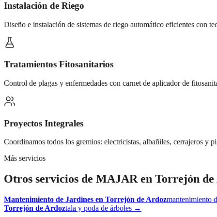
Instalación de Riego
Diseño e instalación de sistemas de riego automático eficientes con t
Tratamientos Fitosanitarios
Control de plagas y enfermedades con carnet de aplicador de fitosanit
Proyectos Integrales
Coordinamos todos los gremios: electricistas, albañiles, cerrajeros y pi
Más servicios
Otros servicios de MAJAR en
Torrejón de
Mantenimiento de Jardines
en
Torrejón de Ardoz
mantenimiento d
Torrejón de Ardoz
tala y poda de árboles
→