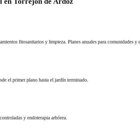
l
en
Torrejón de Ardoz
atamientos fitosanitarios y limpieza. Planes anuales para comunidades y
sde el primer plano hasta el jardín terminado.
s controladas y endoterapia arbórea.