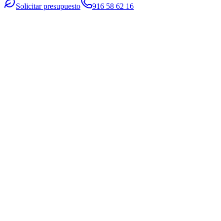
Solicitar presupuesto
916 58 62 16