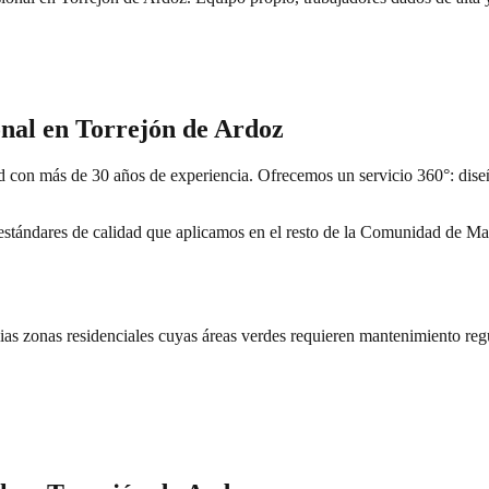
onal en
Torrejón de Ardoz
 con más de 30 años de experiencia. Ofrecemos un servicio 360°: diseñ
tándares de calidad que aplicamos en el resto de la Comunidad de Madr
as zonas residenciales cuyas áreas verdes requieren mantenimiento regu