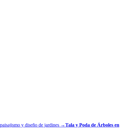
paisajismo y diseño de jardines
→
Tala y Poda de Árboles
en