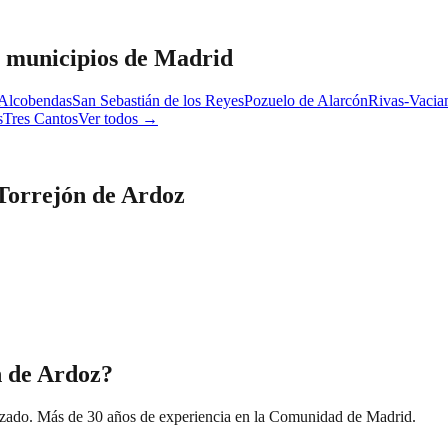
s municipios de Madrid
Alcobendas
San Sebastián de los Reyes
Pozuelo de Alarcón
Rivas-Vacia
s
Tres Cantos
Ver todos →
Torrejón de Ardoz
n de Ardoz?
izado. Más de 30 años de experiencia en la Comunidad de Madrid.