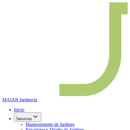
MAJAR
Jardinería
Inicio
Servicios
Mantenimiento de Jardines
Paisajismo y Diseño de Jardines