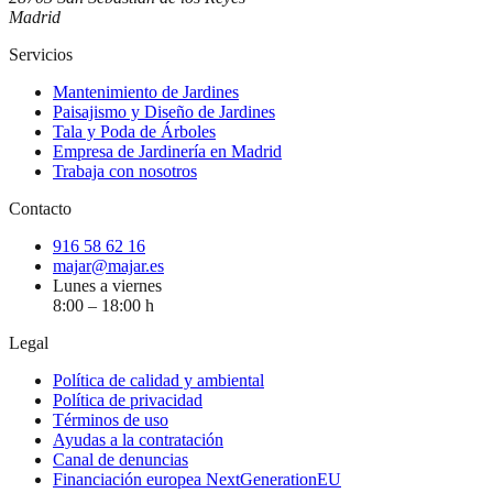
Madrid
Servicios
Mantenimiento de Jardines
Paisajismo y Diseño de Jardines
Tala y Poda de Árboles
Empresa de Jardinería en Madrid
Trabaja con nosotros
Contacto
916 58 62 16
majar@majar.es
Lunes a viernes
8:00 – 18:00 h
Legal
Política de calidad y ambiental
Política de privacidad
Términos de uso
Ayudas a la contratación
Canal de denuncias
Financiación europea NextGenerationEU