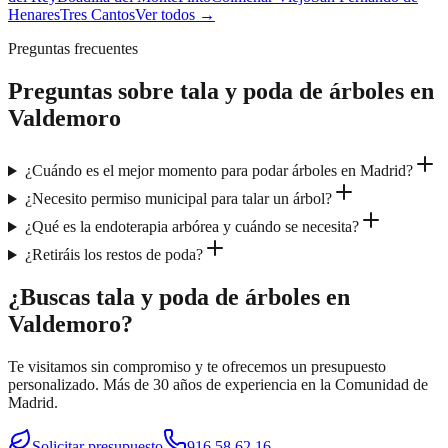
Henares
Tres Cantos
Ver todos →
Preguntas frecuentes
Preguntas sobre
tala y poda de árboles
en
Valdemoro
¿Cuándo es el mejor momento para podar árboles en Madrid?
¿Necesito permiso municipal para talar un árbol?
¿Qué es la endoterapia arbórea y cuándo se necesita?
¿Retiráis los restos de poda?
¿Buscas tala y poda de árboles en
Valdemoro?
Te visitamos sin compromiso y te ofrecemos un presupuesto
personalizado. Más de 30 años de experiencia en la Comunidad de
Madrid.
Solicitar presupuesto
916 58 62 16