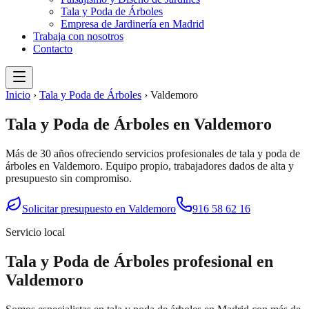
Tala y Poda de Árboles
Empresa de Jardinería en Madrid
Trabaja con nosotros
Contacto
Inicio
›
Tala y Poda de Árboles
›
Valdemoro
Tala y Poda de Árboles
en
Valdemoro
Más de 30 años ofreciendo servicios profesionales de
tala y poda de
árboles
en
Valdemoro
. Equipo propio, trabajadores dados de alta y
presupuesto sin compromiso.
Solicitar presupuesto en
Valdemoro
916 58 62 16
Servicio local
Tala y Poda de Árboles
profesional en
Valdemoro