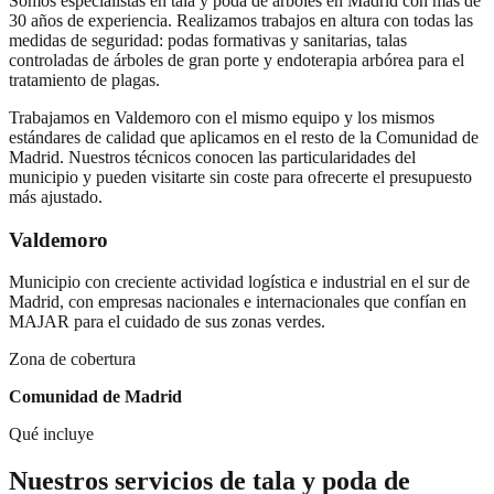
Somos especialistas en tala y poda de árboles en Madrid con más de
30 años de experiencia. Realizamos trabajos en altura con todas las
medidas de seguridad: podas formativas y sanitarias, talas
controladas de árboles de gran porte y endoterapia arbórea para el
tratamiento de plagas.
Trabajamos en
Valdemoro
con el mismo equipo y los mismos
estándares de calidad que aplicamos en el resto de la Comunidad de
Madrid. Nuestros técnicos conocen las particularidades del
municipio y pueden visitarte sin coste para ofrecerte el presupuesto
más ajustado.
Valdemoro
Municipio con creciente actividad logística e industrial en el sur de
Madrid, con empresas nacionales e internacionales que confían en
MAJAR para el cuidado de sus zonas verdes.
Zona de cobertura
Comunidad de Madrid
Qué incluye
Nuestros servicios de
tala y poda de