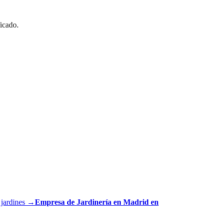
ficado.
 jardines
→
Empresa de Jardinería en Madrid
en