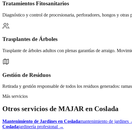
Tratamientos Fitosanitarios
Diagnóstico y control de procesionaria, perforadores, hongos y otras p
Trasplantes de Árboles
Trasplante de árboles adultos con plenas garantías de arraigo. Movimi
Gestión de Residuos
Retirada y gestión responsable de todos los residuos generados: ramas
Más servicios
Otros servicios de MAJAR en
Coslada
Mantenimiento de Jardines
en
Coslada
mantenimiento de jardines
Coslada
jardinería profesional
→