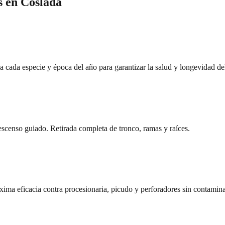
s
en
Coslada
a cada especie y época del año para garantizar la salud y longevidad del
descenso guiado. Retirada completa de tronco, ramas y raíces.
áxima eficacia contra procesionaria, picudo y perforadores sin contamina