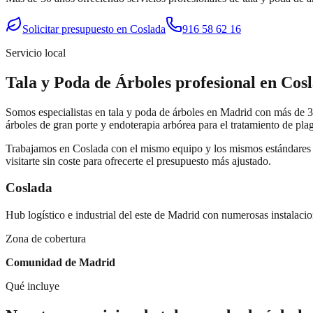
Solicitar presupuesto en
Coslada
916 58 62 16
Servicio local
Tala y Poda de Árboles
profesional en
Cos
Somos especialistas en tala y poda de árboles en Madrid con más de 30
árboles de gran porte y endoterapia arbórea para el tratamiento de pla
Trabajamos en
Coslada
con el mismo equipo y los mismos estándares 
visitarte sin coste para ofrecerte el presupuesto más ajustado.
Coslada
Hub logístico e industrial del este de Madrid con numerosas instalaci
Zona de cobertura
Comunidad de Madrid
Qué incluye