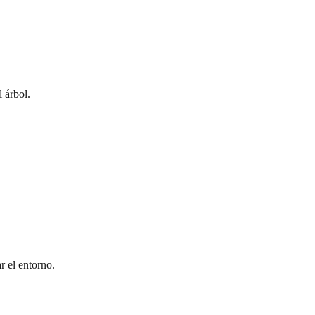
 árbol.
r el entorno.