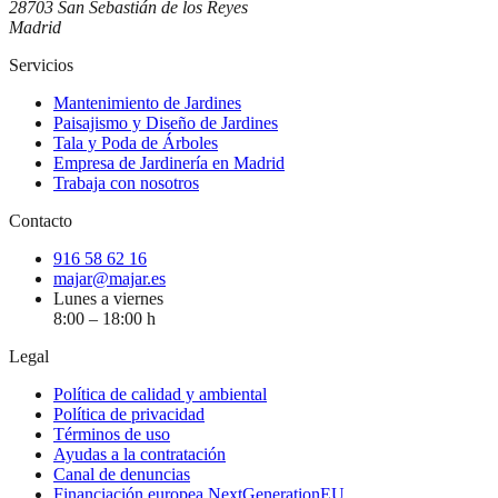
28703 San Sebastián de los Reyes
Madrid
Servicios
Mantenimiento de Jardines
Paisajismo y Diseño de Jardines
Tala y Poda de Árboles
Empresa de Jardinería en Madrid
Trabaja con nosotros
Contacto
916 58 62 16
majar@majar.es
Lunes a viernes
8:00 – 18:00 h
Legal
Política de calidad y ambiental
Política de privacidad
Términos de uso
Ayudas a la contratación
Canal de denuncias
Financiación europea NextGenerationEU