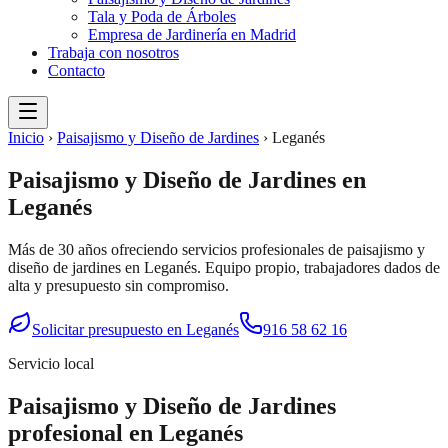
Tala y Poda de Árboles
Empresa de Jardinería en Madrid
Trabaja con nosotros
Contacto
Inicio
›
Paisajismo y Diseño de Jardines
›
Leganés
Paisajismo y Diseño de Jardines
en
Leganés
Más de 30 años ofreciendo servicios profesionales de
paisajismo y
diseño de jardines
en
Leganés
. Equipo propio, trabajadores dados de
alta y presupuesto sin compromiso.
Solicitar presupuesto en
Leganés
916 58 62 16
Servicio local
Paisajismo y Diseño de Jardines
profesional en
Leganés