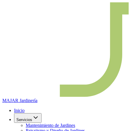
MAJAR
Jardinería
Inicio
Servicios
Mantenimiento de Jardines
Paisajismo y Diseño de Jardines