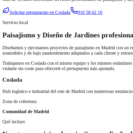
Solicitar presupuesto en
Coslada
916 58 62 16
Servicio local
Paisajismo y Diseño de Jardines
profesion
Diseñamos y ejecutamos proyectos de paisajismo en Madrid con un enfo
sostenibles y de bajo mantenimiento adaptados a cada cliente y entorn
Trabajamos en
Coslada
con el mismo equipo y los mismos estándares 
visitarte sin coste para ofrecerte el presupuesto más ajustado.
Coslada
Hub logístico e industrial del este de Madrid con numerosas instalaci
Zona de cobertura
Comunidad de Madrid
Qué incluye