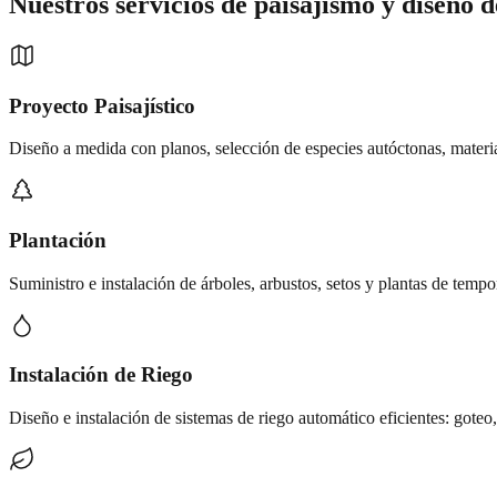
Nuestros servicios de
paisajismo y diseño d
Proyecto Paisajístico
Diseño a medida con planos, selección de especies autóctonas, materia
Plantación
Suministro e instalación de árboles, arbustos, setos y plantas de temp
Instalación de Riego
Diseño e instalación de sistemas de riego automático eficientes: goteo